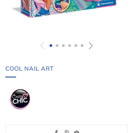
COOL NAIL ART
Facebook
Pinterest
Email