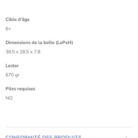
Cible d'âge
6+
Dimensions de la boîte (LxPxH)
38.5 x 28.5 x 7.8
Lester
670 gr
Piles requises
NO
CONFORMITÉ DES PRODUITS