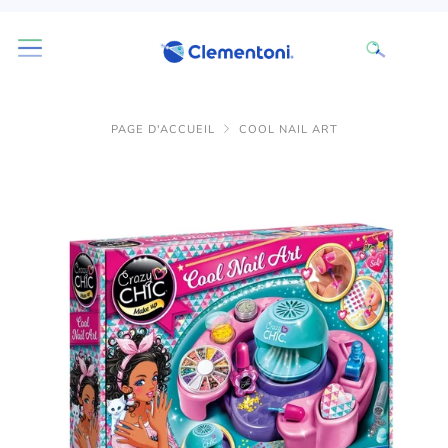
PAGE D'ACCUEIL
COOL NAIL ART