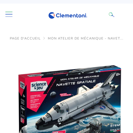
PAGE D'ACCUEIL
MON ATELIER DE MÉCANIQUE - NAVET...