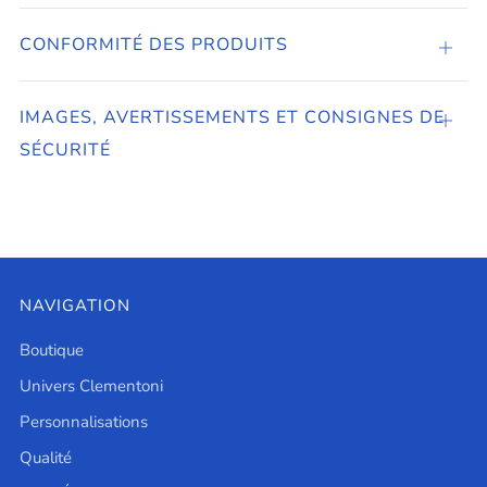
CONFORMITÉ DES PRODUITS
CONF
DES
PROD
IMAGES, AVERTISSEMENTS ET CONSIGNES DE
Ouvrir
SÉCURITÉ
NAVIGATION
Boutique
Univers Clementoni
Personnalisations
Qualité