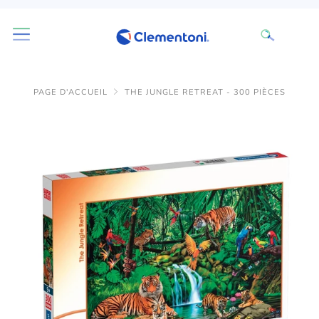
PAGE D'ACCUEIL
THE JUNGLE RETREAT - 300 PIÈCES