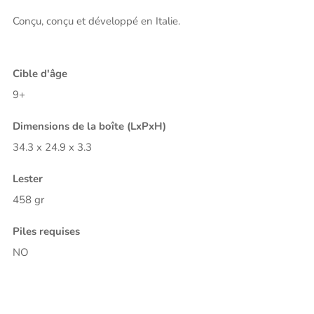
Conçu, conçu et développé en Italie.
Cible d'âge
9+
Dimensions de la boîte (LxPxH)
34.3 x 24.9 x 3.3
Lester
458 gr
Piles requises
NO